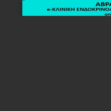
Σελίδα 1 από 27