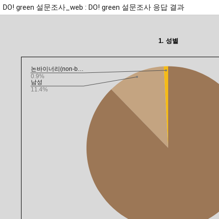
DO! green 설문조사_web : DO! green 설문조사 응답 결과