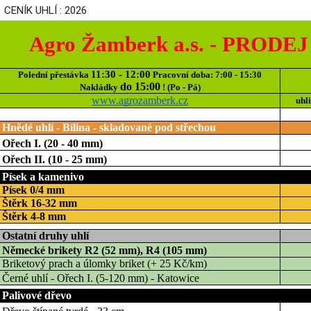
CENÍK UHLÍ : 2026