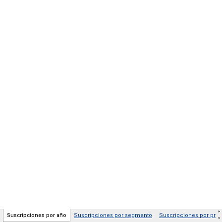
>
Suscripciones por año
Suscripciones por segmento
Suscripciones por prov
<