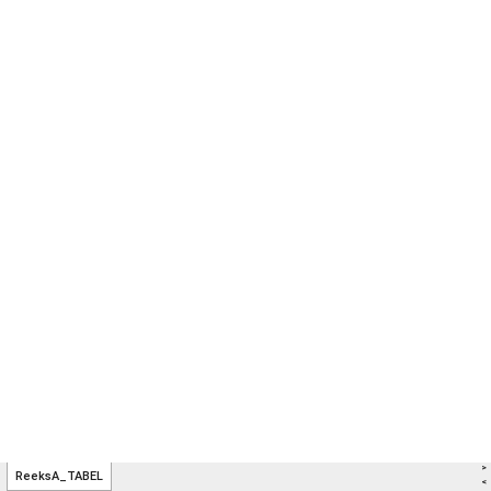
>
ReeksA_TABEL
<