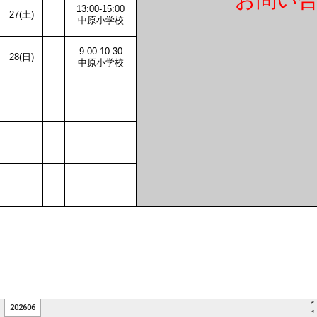
>
202606
<