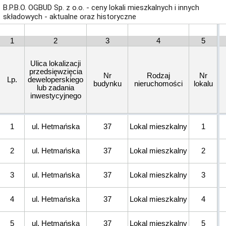
B.P.B.O. OGBUD Sp. z o.o. - ceny lokali mieszkalnych i innych
składowych - aktualne oraz historyczne