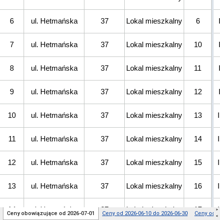
>
Ceny obowiązujące od 2026-07-01
Ceny od 2026-06-10 do 2026-06-30
Ceny od 2
<