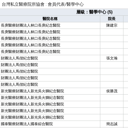
台灣私立醫療院所協會 : 會員代表/醫學中心