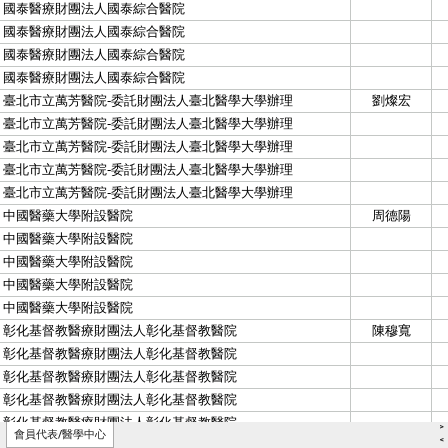
>
會員代表/醫學中心
<