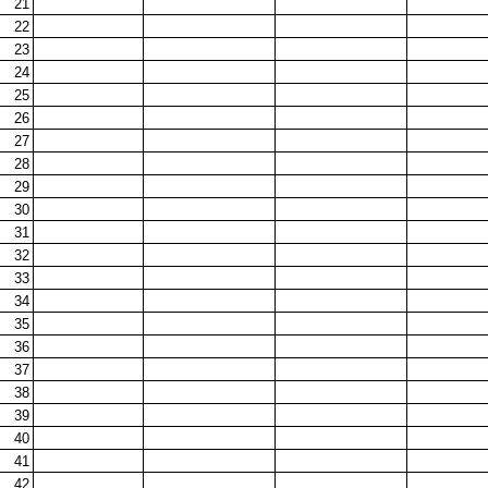
22
21
23
22
24
23
25
24
26
25
27
26
28
27
29
28
30
29
31
30
32
31
33
32
34
33
35
34
36
35
37
36
38
37
39
38
40
39
41
40
42
41
43
42