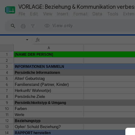
VORLAGE: Beziehung & Kommunikation verbes
File
Edit
View
Insert
Format
Data
Tools
Exten
View only
A
1
[NAME DER PERSON]
2
3
INFORMATIONEN SAMMELN
4
Persönliche Informationen
5
Alter/ Geburtstag
6
Familienstand (Partner, Kinder)
7
Herkunft/ Wohnort(e)
8
Persönliche Ziele
9
Persönlichkeitstyp & Umgang
10
Farben
11
Werte
12
Beziehungstyp
13
Opfer/ Schuld Beziehung?
14
RAPPORT herstellen