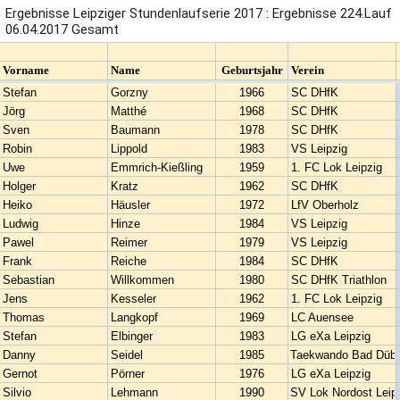
Ergebnisse Leipziger Stundenlaufserie 2017 : Ergebnisse 224.Lauf
06.04.2017 Gesamt