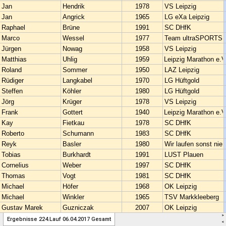
>
Ergebnisse 224.Lauf 06.04.2017 Gesamt
<