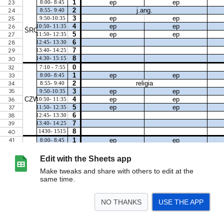
Edit with the Sheets app
Make tweaks and share with others to edit at the
same time.
NO THANKS
USE THE APP
>
2021/2022
<