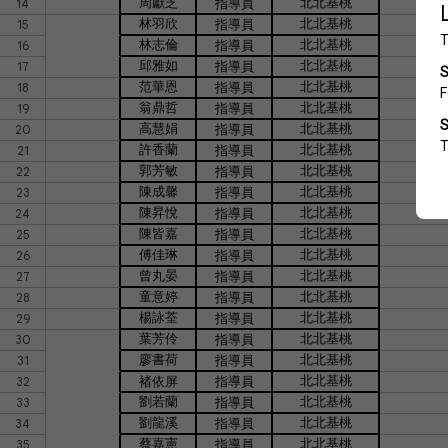
周獻芝
北北基桃
14
指導員
林羽欣
北北基桃
15
指導員
林志倫
北北基桃
16
指導員
邱雅如
北北基桃
17
指導員
范華恩
北北基桃
18
指導員
翁鼎哲
北北基桃
19
指導員
高慧娟
北北基桃
20
指導員
許香蘭
北北基桃
21
指導員
郭芳敏
北北基桃
22
指導員
陳成馨
北北基桃
23
指導員
陳昇悅
北北基桃
24
指導員
陳皆嘉
北北基桃
25
指導員
傅佳琳
北北基桃
26
指導員
曾丸晏
北北基桃
27
指導員
童意婷
北北基桃
28
指導員
楊詠荃
北北基桃
29
指導員
葉芳伶
北北基桃
30
指導員
廖書荷
北北基桃
31
指導員
北北基桃
32
褚依屏
指導員
劉若蘭
北北基桃
33
指導員
劉龍溪
北北基桃
34
指導員
蔡嘉憲
北北基桃
35
指導員