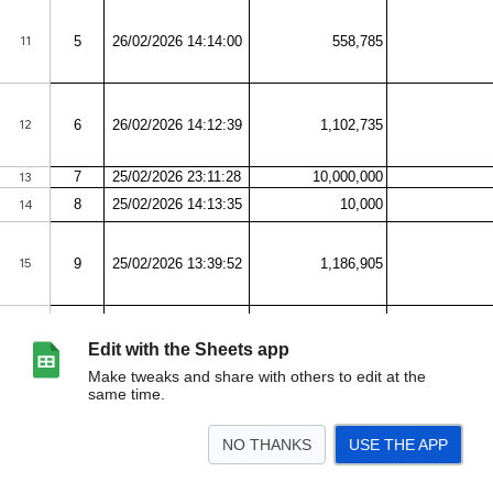
Edit with the Sheets app
Make tweaks and share with others to edit at the
same time.
NO THANKS
USE THE APP
>
Thống kê thu chi
<