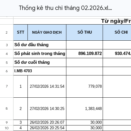
Thống kê thu chi tháng 02.2026.xlsx