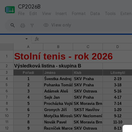
CP2026B
File
Edit
View
Insert
Format
Data
Tools
Exten
View only
A
B
C
D
Stolní tenis - rok 2026
1
Výsledková listina - skupina B
2
3
Pořadí
Jméno
Klub
Litomyšl
4
1
Švestka Andrej
SKV Praha
2-19
5
2
Pohanka Tomáš
SKV Praha
3-18
6
3
Adámek Aleš
SKV Ostrava
5-16
7
4
Sejk Jan
SKV Praha
4-17
8
5
Procházka Vojtěch
SK Moravia Brno
7-14
9
6
Gronych Jiří
SKST Havířov
1-20
10
7
Motyčka Miroslav
SKV Nezlomení Pardubice
9-12
11
8
Novák Pavel
SK Moravia Brno
11-10
12
9
Řezníček Marcel
SKV Ostrava
8-13