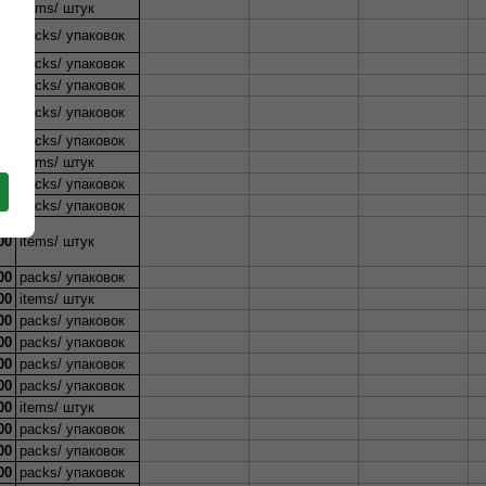
00
items/ штук
00
packs/ упаковок
00
packs/ упаковок
00
packs/ упаковок
00
packs/ упаковок
00
packs/ упаковок
00
items/ штук
00
packs/ упаковок
00
packs/ упаковок
00
items/ штук
00
packs/ упаковок
00
items/ штук
00
packs/ упаковок
00
packs/ упаковок
00
packs/ упаковок
00
packs/ упаковок
00
items/ штук
00
packs/ упаковок
00
packs/ упаковок
00
packs/ упаковок