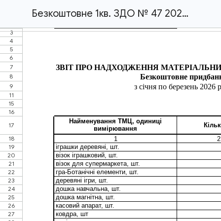
Безкоштовне 1кв. ЗДО № 47 2026р.xlsx