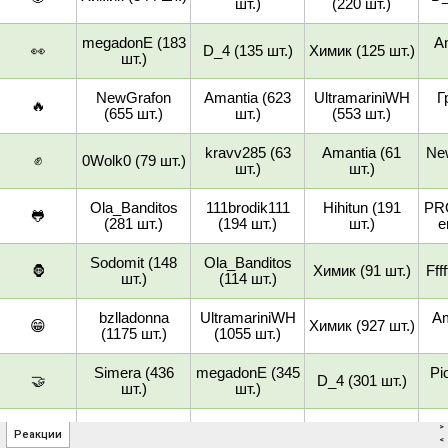
>
Реакции
<