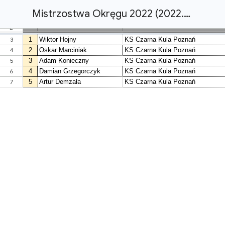
Mistrzostwa Okręgu 2022 (2022.06.20-26)