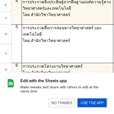
Edit with the Sheets app
Make tweaks and share with others to edit at the
same time.
NO THANKS
USE THE APP
>
จำนวนผู้สมัคร
<