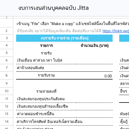
งบการเงินส่วนบุคคลฉบับ Jitta