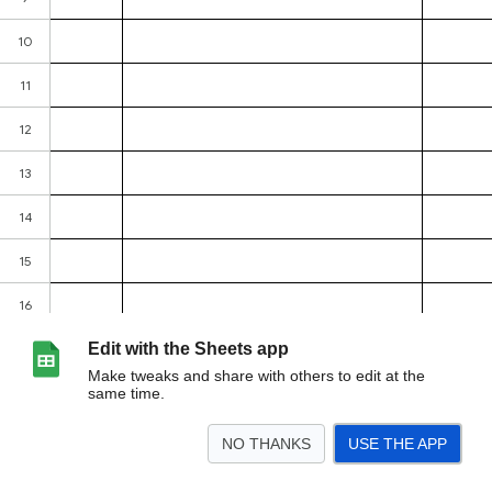
Edit with the Sheets app
Make tweaks and share with others to edit at the
same time.
NO THANKS
USE THE APP
>
Sheet1
<