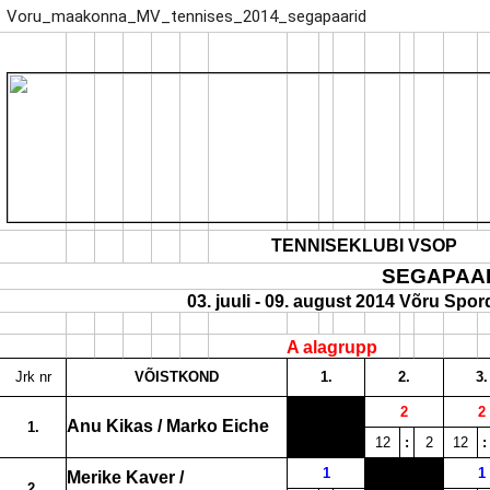
Voru_maakonna_MV_tennises_2014_segapaarid