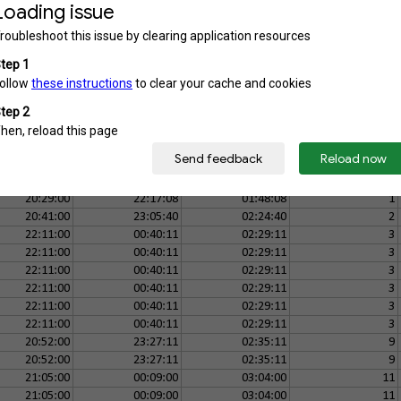
Finišs
Rezultāts
Vieta
20:00:00
20:54:41
00:54:41
1
21:02:00
22:23:54
01:21:54
2
21:02:00
22:23:54
01:21:54
2
20:06:00
22:06:10
02:00:10
4
20:06:00
22:06:10
02:00:10
4
Finišs
Rezultāts
Vieta
20:29:00
22:17:08
01:48:08
1
20:41:00
23:05:40
02:24:40
2
22:11:00
00:40:11
02:29:11
3
22:11:00
00:40:11
02:29:11
3
22:11:00
00:40:11
02:29:11
3
22:11:00
00:40:11
02:29:11
3
22:11:00
00:40:11
02:29:11
3
22:11:00
00:40:11
02:29:11
3
20:52:00
23:27:11
02:35:11
9
20:52:00
23:27:11
02:35:11
9
21:05:00
00:09:00
03:04:00
11
21:05:00
00:09:00
03:04:00
11