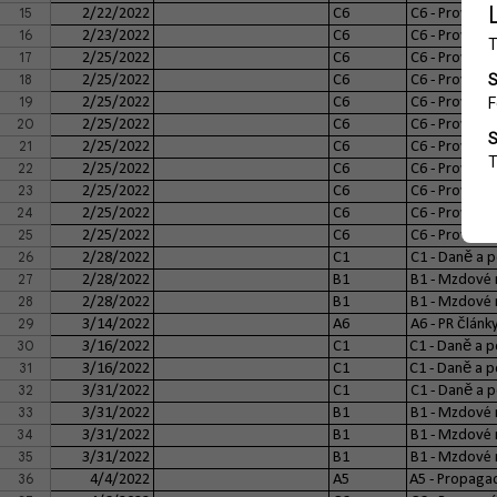
15
2/22/2022
C6
C6 - Provozní
16
2/23/2022
C6
C6 - Provozní
17
2/25/2022
C6
C6 - Provozní
18
2/25/2022
C6
C6 - Provozní
19
2/25/2022
C6
C6 - Provozní
20
2/25/2022
C6
C6 - Provozní
21
2/25/2022
C6
C6 - Provozní
22
2/25/2022
C6
C6 - Provozní
23
2/25/2022
C6
C6 - Provozní
24
2/25/2022
C6
C6 - Provozní
25
2/25/2022
C6
C6 - Provozní
26
2/28/2022
C1
C1 - Daně a 
27
2/28/2022
B1
B1 - Mzdové 
28
2/28/2022
B1
B1 - Mzdové 
29
3/14/2022
A6
A6 - PR článk
30
3/16/2022
C1
C1 - Daně a p
31
3/16/2022
C1
C1 - Daně a p
32
3/31/2022
C1
C1 - Daně a 
33
3/31/2022
B1
B1 - Mzdové 
34
3/31/2022
B1
B1 - Mzdové 
35
3/31/2022
B1
B1 - Mzdové 
36
4/4/2022
A5
A5 - Propagac