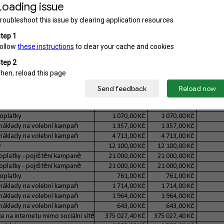
 výdaje
74,00 Kč
74,00 Kč
 výdaje
94,00 Kč
94,00 Kč
 výdaje
94,00 Kč
94,00 Kč
 výdaje
94,00 Kč
94,00 Kč
 výdaje
94,00 Kč
94,00 Kč
 výdaje
94,00 Kč
94,00 Kč
 výdaje
74,00 Kč
74,00 Kč
 výdaje
94,00 Kč
94,00 Kč
 výdaje
94,00 Kč
94,00 Kč
 výdaje
94,00 Kč
94,00 Kč
 výdaje
94,00 Kč
94,00 Kč
poplatky
1 070,00 Kč
1 070,00 Kč
náklady na volební kampaň
1 357,00 Kč
1 357,00 Kč
náklady na volební kampaň
4 713,00 Kč
4 713,00 Kč
y
12 100,00 Kč
12 100,00 Kč
oplatky - pojištění kampaně
21 000,00 Kč
21 000,00 Kč
oplatky - pojištění kampaně
21 000,00 Kč
21 000,00 Kč
poplatky
761,00 Kč
761,00 Kč
náklady na volební kampaň
1 714,00 Kč
1 714,00 Kč
náklady na volební kampaň
1 964,00 Kč
1 964,00 Kč
náklady na volební kampaň
643,00 Kč
643,00 Kč
e na internetu mimo sociální sítě
375 027,40 Kč
375 027,40 Kč