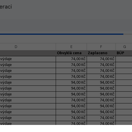
eraci
D
E
F
G
Obvyklá cena
Zaplaceno
BÚP
 výdaje
74,00 Kč
74,00 Kč
 výdaje
74,00 Kč
74,00 Kč
 výdaje
74,00 Kč
74,00 Kč
 výdaje
74,00 Kč
74,00 Kč
 výdaje
94,00 Kč
94,00 Kč
 výdaje
94,00 Kč
94,00 Kč
 výdaje
94,00 Kč
94,00 Kč
 výdaje
74,00 Kč
74,00 Kč
 výdaje
94,00 Kč
94,00 Kč
 výdaje
94,00 Kč
94,00 Kč
 výdaje
74,00 Kč
74,00 Kč
 výdaje
74,00 Kč
74,00 Kč
 výdaje
74,00 Kč
74,00 Kč