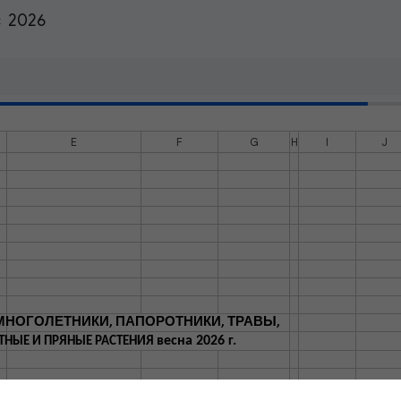
  2026
E
F
G
H
I
J
НОГОЛЕТНИКИ, ПАПОРОТНИКИ, ТРАВЫ,
весна 2026 г.
НЫЕ И ПРЯНЫЕ РАСТЕНИЯ
ЦЕНА
СОРТ
ТАРА