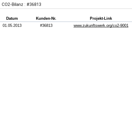
CO2-Bilanz : #36813