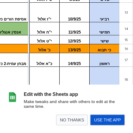
Edit with the Sheets app
Make tweaks and share with others to edit at the
same time.
NO THANKS
USE THE APP
>
גיליון4
יב
גיליון6
יא
יא 4
י4
י
ט
ח
ז
לוח תשפו- שש שנתי
<