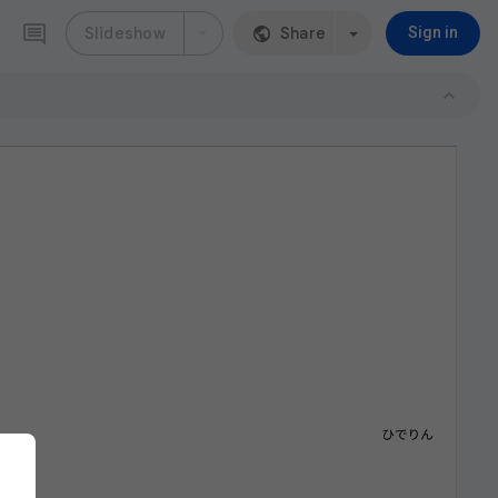
Slideshow
Share
Sign in