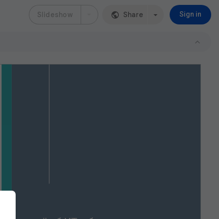
Slideshow
Share
Sign in