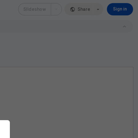
Slideshow
Share
Sign in