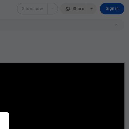
Slideshow
Share
Sign in