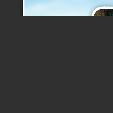
Page 1 of 1
Photo libre de droit de Ch
d'images et plus d'images l
Fleur - Flore, Champ - iStoc
Photo libre de droit d
banque d'images et plu
Marguerite - Marguerite