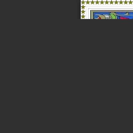
Page 1 of 7
