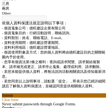
三房
兩房
Other:
依個人資料保護法規定說明以下事項：
- 個資蒐集公司：德旺建設企業有限公司
- 個資蒐集目的：行銷活動說明，聯絡諮詢。
- 資料類別：姓名、聯絡電話、E-mail。
- 資料使用期間：德旺建設營運期間。
- 資料利用地區：德旺建設營運地區。
- 個資使用對象及方式：您的個人資料將由德旺建設目的之關聯範
圍內予於使用。
- 您享有個資法第3條之權利：查詢或請求閱覽、請求製給複製
本、請求補充或更正、請求停止蒐集、處理或利用、請求刪除。
- 若您未能提供個人資料，將無法諮詢活動相關資訊及得知最新消
息。
- 若您同意以上說明事項，請點選「提交」，即表示您已經詳細閱
讀且了解個人資料保護法，並確認同意提供相關個人資料。
Submit
Clear form
Never submit passwords through Google Forms.