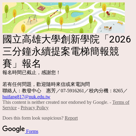
國立高雄大學創新學院「2026
三分鐘永續提案電梯簡報競
賽」報名
報名時間已截止，感謝您！
若有任何問題，歡迎隨時來信或來電詢問
聯絡人：教發中心 惠芳／07-5916261／校內分機：8265／
huifang817@nuk.edu.tw
This content is neither created nor endorsed by Google. -
Terms of
Service
-
Privacy Policy
Does this form look suspicious?
Report
Forms