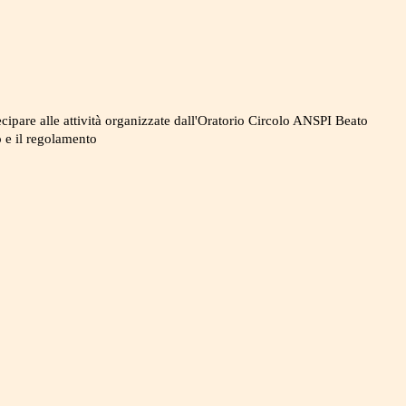
tecipare alle attività organizzate dall'Oratorio Circolo ANSPI Beato
o e il regolamento