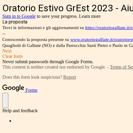
Oratorio Estivo GrEst 2023 - Ai
Sign in to Google
to save your progress.
Learn more
La proposta
Trovi le informazioni e gli aggiornamenti su
https://oratoriogalliate.it/
--
Conoscendo la proposta presente su
www.oratoriogalliate.it/oratorioes
Quagliotti di Galliate (NO) e dalla Parrocchia Santi Pietro e Paolo in G
Next
Clear form
Never submit passwords through Google Forms.
This content is neither created nor endorsed by Google. -
Terms of Se
Does this form look suspicious?
Report
Forms
Help and feedback