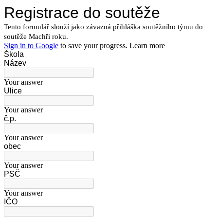
Registrace do soutěže
Tento formulář slouží jako závazná přihláška soutěžního týmu do
soutěže Machři roku.
Sign in to Google
to save your progress.
Learn more
Škola
Název
Your answer
Ulice
Your answer
č.p.
Your answer
obec
Your answer
PSČ
Your answer
IČO