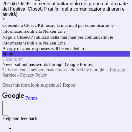
2016/679/UE, in merito al trattamento dei propri dati da parte
del Festival CloseUP (ai fini della comunicazione di orari e
attività)
*
Consento a CloseUP di usare la mia mail per comunicarmi le
informazioni utili alla Nelken Line
Nego a CloseUP l'utilizzo della mia mail per comunicarmi le
informazioni utili alla Nelken Line
A copy of your responses will be emailed to .
Submit
Clear form
Never submit passwords through Google Forms.
This content is neither created nor endorsed by Google. -
Terms of
Service
-
Privacy Policy
Does this form look suspicious?
Report
Forms
Help and feedback