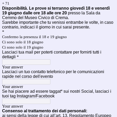
+ 71
Disponibilità.
Le prove si terranno giovedì 18 e venerdì
19 giugno dalle ore 18 alle ore 20
presso la Sala da
Cemmo del Museo Civico di Crema.
Sarebbe importante che tu venissi entrambe le volte, in caso
contrario, indicaci il giorno in cui sarai presente.
*
Confermo la presenza il 18 e 19 giugno
Ci sono solo il 18 giugno
Ci sono solo il 19 giugno
Lasciaci tua mail per poterti contattare per fornirti tutti i
dettagli
*
Your answer
Lasciaci un tuo contatto telefonico per le comunicazioni
rapide nel corso dell'evento
Your answer
Se hai piacere ad essere taggat* sui nostri Social, lasciaci i
tuoi tag Instagram/Facebook
Your answer
Consenso al trattamento dei dati personali:
ai sensi della legge di cui all’art. 13, Regolamento Europeo