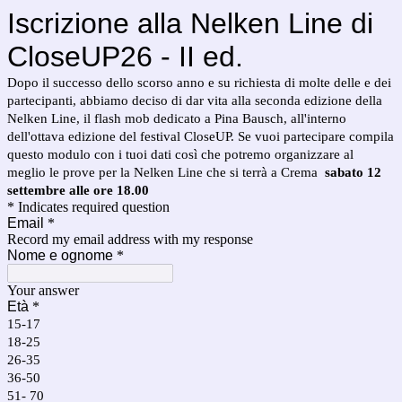
Iscrizione alla Nelken Line di
CloseUP26 - II ed.
Dopo il successo dello scorso anno e su richiesta di molte delle e dei
partecipanti, abbiamo deciso di dar vita alla seconda edizione della
Nelken Line, il flash mob dedicato a Pina Bausch, all'interno
dell'ottava edizione del festival CloseUP. Se vuoi partecipare compila
questo modulo con i tuoi dati così che potremo organizzare al
meglio le prove per la Nelken Line che si terrà a Crema
sabato 12
settembre alle ore 18.00
* Indicates required question
Email
*
Record my email address with my response
Nome e ognome
*
Your answer
Età
*
15-17
18-25
26-35
36-50
51- 70