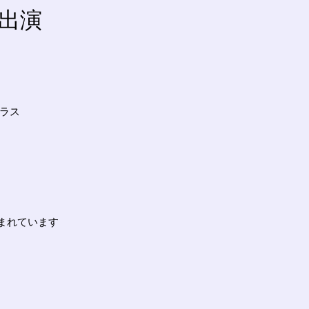
ージ出演
ラス
まれています