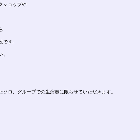
クショップや
。
ら
設です。
い。
たソロ、グループでの生演奏に限らせていただきます。