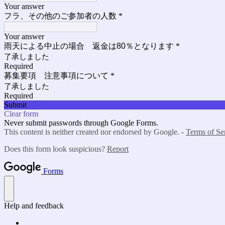
Your answer
フラ、その他のご参加者の人数
*
Your answer
雨天による中止の場合 返金は80％となります
*
了承しました
Required
募集要項 注意事項について
*
了承しました
Required
Submit
Clear form
Never submit passwords through Google Forms.
This content is neither created nor endorsed by Google. -
Terms of Se
Does this form look suspicious?
Report
Forms
Help and feedback