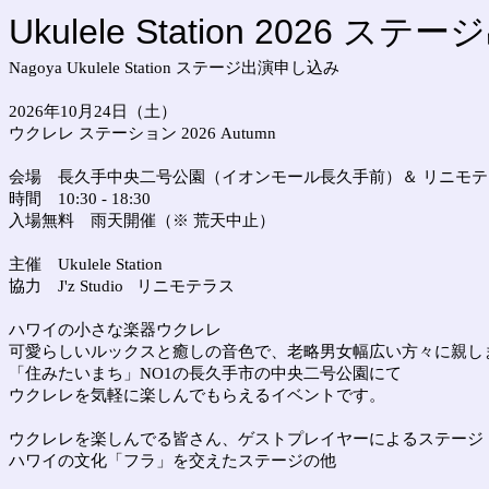
Ukulele Station 2026 ステ
Nagoya Ukulele Station ステージ出演申し込み
2026年10月24日（土）
ウクレレ ステーション 2026 Autumn
会場 長久手中央二号公園（イオンモール長久手前）＆ リニモテ
時間 10:30 - 18:30
入場無料 雨天開催（※ 荒天中止）
主催 Ukulele Station
協力 J'z Studio リニモテラス
ハワイの小さな楽器ウクレレ
可愛らしいルックスと癒しの音色で、老略男女幅広い方々に親し
「住みたいまち」NO1の長久手市の中央二号公園にて
ウクレレを気軽に楽しんでもらえるイベントです。
ウクレレを楽しんでる皆さん、ゲストプレイヤーによるステージ
ハワイの文化「フラ」を交えたステージの他