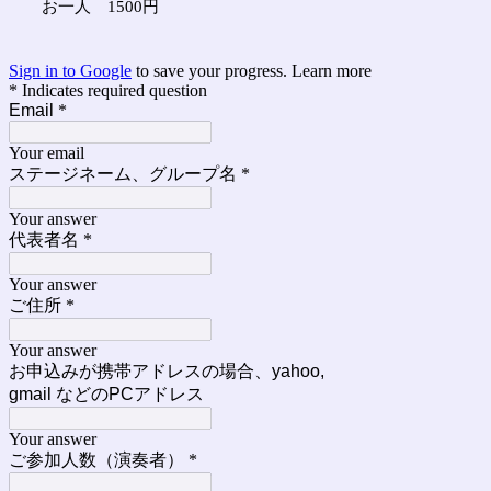
お一人 1500円
Sign in to Google
to save your progress.
Learn more
* Indicates required question
Email
*
Your email
ステージネーム、グループ名
*
Your answer
代表者名
*
Your answer
ご住所
*
Your answer
お申込みが携帯アドレスの場合、yahoo,
gmail などのPCアドレス
Your answer
ご参加人数（演奏者）
*