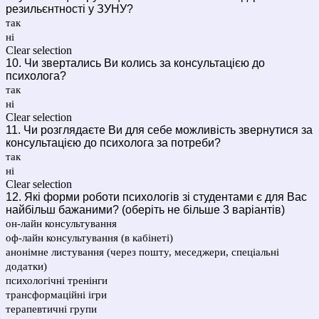
резильєнтності у ЗУНУ?
так
ні
Clear selection
10. Чи звертались Ви колись за консультацією до
психолога?
так
ні
Clear selection
11. Чи розглядаєте Ви для себе можливість звернутися за
консультацією до психолога за потреби?
так
ні
Clear selection
12. Які форми роботи психологів зі студентами є для Вас
найбільш бажаними? (оберіть не більше 3 варіантів)
он-лайн консультування
оф-лайн консультування (в кабінеті)
анонімне листування (через пошту, меседжери, спеціальні
додатки)
психологічні тренінги
трансформаційні ігри
терапевтичні групи