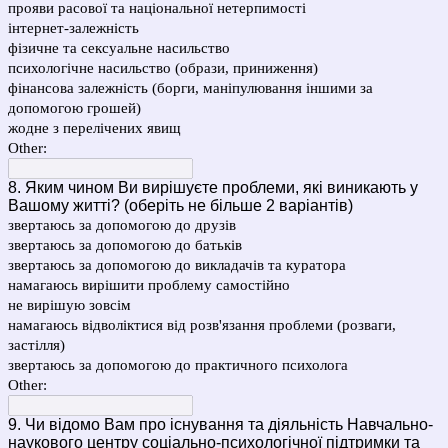
прояви расової та національної нетерпимості
інтернет-залежність
фізичне та сексуальне насильство
психологічне насильство (образи, приниження)
фінансова залежність (борги, маніпулювання іншими за
допомогою грошей)
жодне з перелічених явищ
Other:
8. Яким чином Ви вирішуєте проблеми, які виникають у
Вашому житті? (оберіть не більше 2 варіантів)
звертаюсь за допомогою до друзів
звертаюсь за допомогою до батьків
звертаюсь за допомогою до викладачів та куратора
намагаюсь вирішити проблему самостійно
не вирішую зовсім
намагаюсь відволіктися від розв'язання проблеми (розваги,
застілля)
звертаюсь за допомогою до практичного психолога
Other:
9. Чи відомо Вам про існування та діяльність Навчально-
наукового центру соціально-психологічної підтримки та