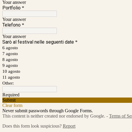
Your answer
Portfolio
*
Your answer
Telefono
*
Your answer
Sarò al festival nelle seguenti date
*
6 agosto
7 agosto
8 agosto
9 agosto
10 agosto
11 agosto
Other:
Required
Submit
Clear form
Never submit passwords through Google Forms.
This content is neither created nor endorsed by Google. -
Terms of Se
Does this form look suspicious?
Report