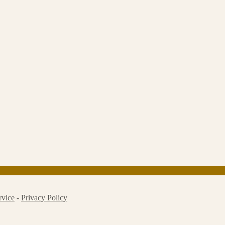
rvice
-
Privacy Policy