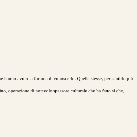
he hanno avuto la fortuna di conoscerlo. Quelle stesse, per sentirlo più
no, operazione di notevole spessore culturale che ha fatto sì che,