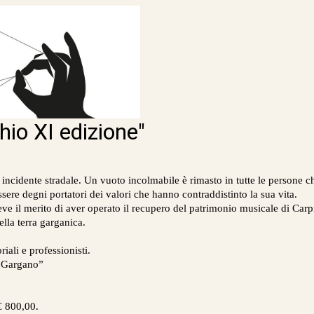
hio XI edizione"
 incidente stradale. Un vuoto incolmabile è rimasto in tutte le persone c
ssere degni portatori dei valori che hanno contraddistinto la sua vita.
e il merito di aver operato il recupero del patrimonio musicale di Carpi
ella terra garganica.
iali e professionisti.
l Gargano”
€ 800,00.