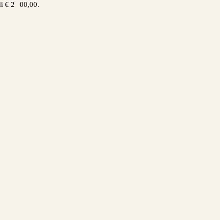
i € 2
00,00.