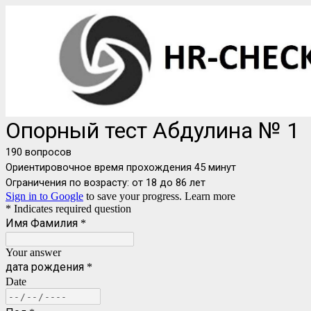
Опорный тест Абдулина № 1
190 вопросов
Ориентировочное время прохождения 45 минут
Ограничения по возрасту: от 18 до 86 лет
Sign in to Google
to save your progress.
Learn more
* Indicates required question
Имя Фамилия
*
Your answer
дата рождения
*
Date