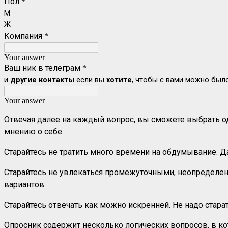
Пол
*
М
Ж
Компания
*
Your answer
Ваш ник в телеграм
*
и
другие контакты
если вы
хотите
, чтобы с вами можно был
Your answer
Отвечая далее на каждый вопрос, вы сможете выбрать од
мнению о себе.
Старайтесь не тратить много времени на обдумывание. Да
Старайтесь не увлекаться промежуточными, неопределен
вариантов.
Старайтесь отвечать как можно искренней. Не надо стар
Опросник содержит несколько логических вопросов, в 