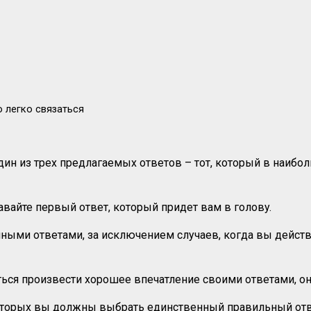
о легко связаться
ин из трех предлагаемых ответов – тот, который в наибо
вайте первый ответ, который придет вам в голову.
ными ответами, за исключением случаев, когда вы действ
аться произвести хорошее впечатление своими ответами, о
которых вы должны выбрать единственный правильный от