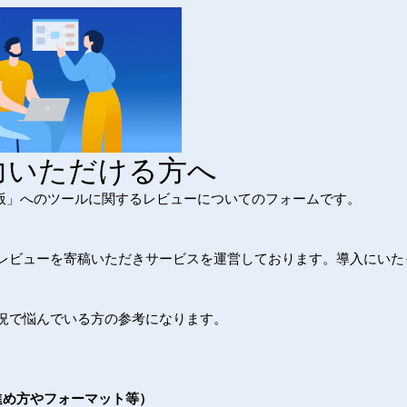
ご協力いただける方へ
s β版」へのツールに関するレビューについてのフォームです。
る方にレビューを寄稿いただきサービスを運営しております。
導入にいた
況で悩んでいる方の参考になります。
せ（進め方やフォーマット等）