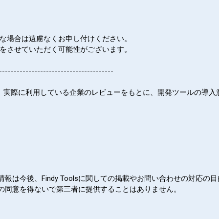
要な場合は遠慮なくお申し付けください。
グをさせていただく可能性がございます。
-----------
----------------------------
イトです。実際に利用している企業のレビューをもとに、開発ツールの導
は今後、Findy Toolsに関しての掲載やお問い合わせの対応
の同意を得ないで第三者に提供することはありません。