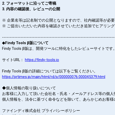
2. フォーマットに沿ってご寄稿
3. 内容の確認後、レビューの公開
※ 企業名等は記名制での公開となりますので、社内確認等が必
※ ご提出いただいた内容を確認させていただき追加でヒアリン
----------------------------
----------------------------
-----------------
◆Findy Tools β版について
Findy Tools β版は、開発ツールに特化をしたレビューサ
サイトURL：
https://findy-tools.io
Findy Tools β版の詳細については以下をご覧ください。
https://prtimes.jp/main/html/rd/p/000000076.000045379.html
◆個人情報の取り扱いについて
お客様に入力して頂いた会社名・氏名・メールアドレス等の個人情報
個人情報を、法令に基づく命令などを除いて、あらかじめお客様
ファインディ株式会社 プライバシーポリシー