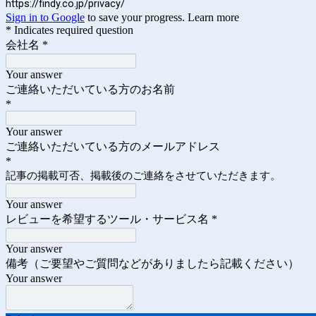
https://findy.co.jp/privacy/
Sign in to Google
to save your progress.
Learn more
* Indicates required question
会社名
*
Your answer
ご連絡いただいている方のお名前
*
Your answer
ご連絡いただいている方のメールアドレス
*
記事の掲載可否、掲載後のご連絡をさせていただきます。
Your answer
レビューを希望するツール・サービス名
*
Your answer
備考（ご要望やご質問などがありましたら記載ください）
Your answer