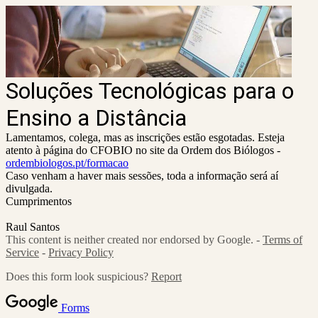
Soluções Tecnológicas para o
Ensino a Distância
Lamentamos, colega, mas as inscrições estão esgotadas. Esteja
atento à página do CFOBIO no site da Ordem dos Biólogos -
ordembiologos.pt/formacao
Caso venham a haver mais sessões, toda a informação será aí
divulgada.
Cumprimentos
Raul Santos
This content is neither created nor endorsed by Google. -
Terms of
Service
-
Privacy Policy
Does this form look suspicious?
Report
Forms