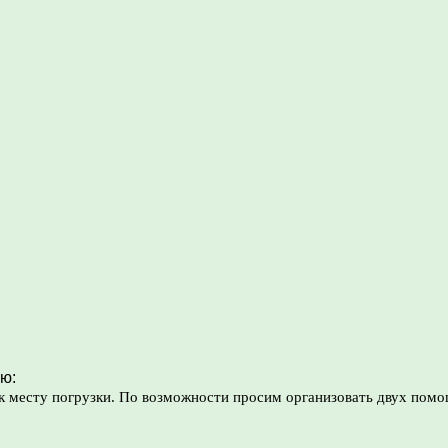
ю:
к месту погрузки. По возможности просим организовать двух помо