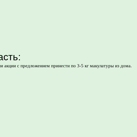
сть:
кции с предложением принести по 3-5 кг макулатуры из дома.