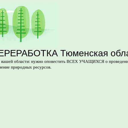
ПЕРЕРАБОТКА Тюменская обла
вашей области: нужно оповестить ВСЕХ УЧАЩИХСЯ о проведении а
ение природных ресурсов.