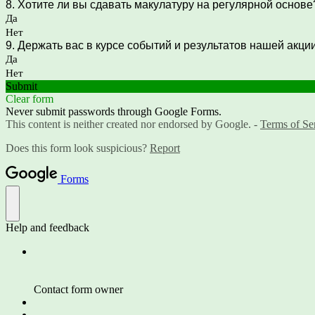
8. Хотите ли вы сдавать макулатуру на регулярной основе
Да
Нет
9. Держать вас в курсе событий и результатов нашей акци
Да
Нет
Submit
Clear form
Never submit passwords through Google Forms.
This content is neither created nor endorsed by Google. -
Terms of Se
Does this form look suspicious?
Report
Forms
Help and feedback
Contact form owner