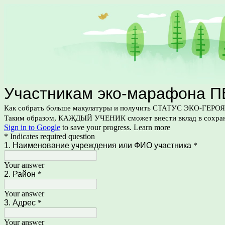
Учаcтникам эко-марафона 
Как собрать больше макулатуры и получить СТАТУС ЭКО-ГЕРОЯ 
Таким образом, КАЖДЫЙ УЧЕНИК сможет внести вклад в сохран
Sign in to Google
to save your progress.
Learn more
* Indicates required question
1. Наименование учреждения или ФИО участника
*
Your answer
2. Район
*
Your answer
3. Адрес
*
Your answer