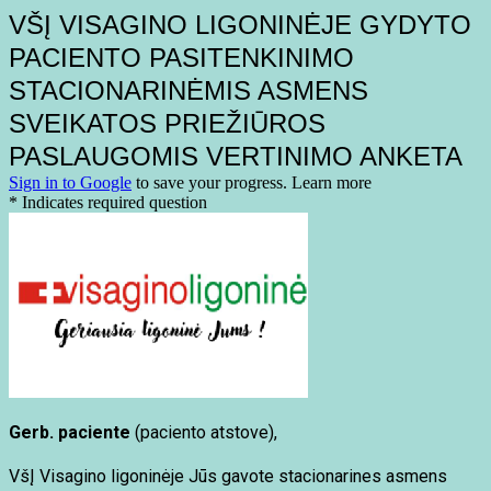
VŠĮ VISAGINO LIGONINĖJE GYDYTO
PACIENTO PASITENKINIMO
STACIONARINĖMIS ASMENS
SVEIKATOS PRIEŽIŪROS
PASLAUGOMIS VERTINIMO ANKETA
Sign in to Google
to save your progress.
Learn more
* Indicates required question
Gerb. paciente
(paciento atstove),
VšĮ Visagino ligoninėje Jūs gavote stacionarines asmens