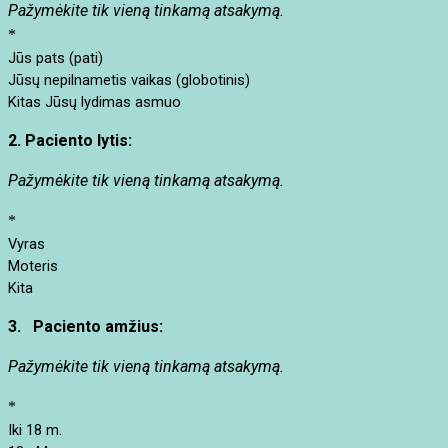
Pažymėkite tik vieną tinkamą atsakymą.
*
Jūs pats (pati)
Jūsų nepilnametis vaikas (globotinis)
Kitas Jūsų lydimas asmuo
2. Paciento lytis:
Pažymėkite tik vieną tinkamą atsakymą.
*
Vyras
Moteris
Kita
3. Paciento amžius:
Pažymėkite tik vieną tinkamą atsakymą.
*
Iki 18 m.