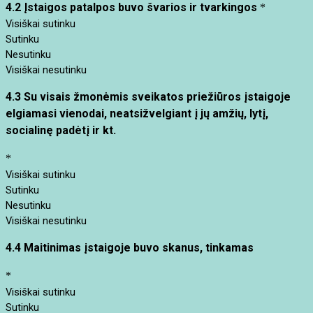
4.2 Įstaigos patalpos buvo švarios ir tvarkingos
*
Visiškai sutinku
Sutinku
Nesutinku
Visiškai nesutinku
4.3 Su visais žmonėmis sveikatos priežiūros įstaigoje
elgiamasi vienodai, neatsižvelgiant į jų amžių, lytį,
socialinę padėtį ir kt.
*
Visiškai sutinku
Sutinku
Nesutinku
Visiškai nesutinku
4.4 Maitinimas įstaigoje buvo skanus, tinkamas
*
Visiškai sutinku
Sutinku