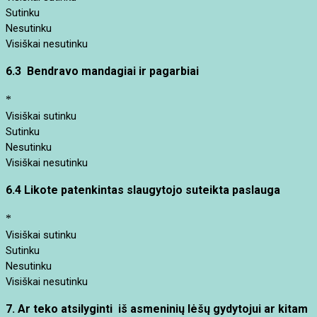
Sutinku
Nesutinku
Visiškai nesutinku
6.3 Bendravo mandagiai ir pagarbiai
*
Visiškai sutinku
Sutinku
Nesutinku
Visiškai nesutinku
6.4 Likote patenkintas slaugytojo suteikta paslauga
*
Visiškai sutinku
Sutinku
Nesutinku
Visiškai nesutinku
7. Ar teko atsilyginti iš asmeninių lėšų gydytojui ar kitam