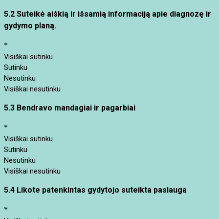
5.2
Suteikė aiškią ir išsamią informaciją apie diagnozę ir
gydymo planą.
*
Visiškai sutinku
Sutinku
Nesutinku
Visiškai nesutinku
5.3
Bendravo mandagiai ir pagarbiai
*
Visiškai sutinku
Sutinku
Nesutinku
Visiškai nesutinku
5.4
Likote patenkintas gydytojo suteikta paslauga
*