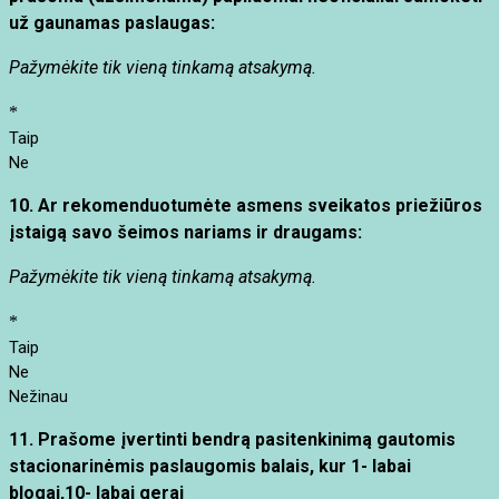
už gaunamas paslaugas:
Pažymėkite tik vieną tinkamą atsakymą.
*
Taip
Ne
10. Ar rekomenduotumėte asmens sveikatos priežiūros
įstaigą savo šeimos nariams ir draugams:
Pažymėkite tik vieną tinkamą atsakymą.
*
Taip
Ne
Nežinau
11.
Prašome įvertinti bendrą pasitenkinimą gautomis
stacionarinėmis paslaugomis balais, kur
1- labai
blogai,10- labai gerai