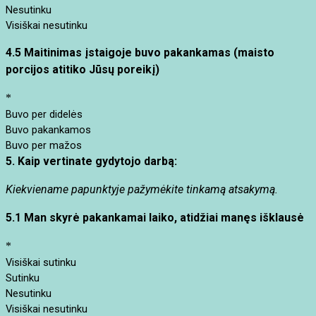
Nesutinku
Visiškai nesutinku
4.5 Maitinimas įstaigoje buvo pakankamas (maisto
porcijos atitiko Jūsų poreikį)
*
Buvo per didelės
Buvo pakankamos
Buvo per mažos
5.
Kaip vertinate gydytojo darbą:
Kiekviename papunktyje pažymėkite tinkamą atsakymą.
5.1 Man skyrė pakankamai laiko, atidžiai manęs išklausė
*
Visiškai sutinku
Sutinku
Nesutinku
Visiškai nesutinku