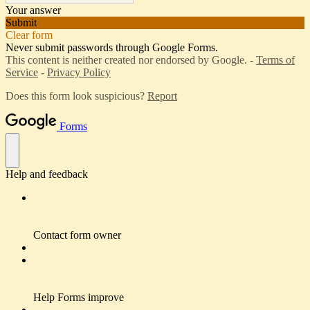
Your answer
Submit
Clear form
Never submit passwords through Google Forms.
This content is neither created nor endorsed by Google. -
Terms of
Service
-
Privacy Policy
Does this form look suspicious?
Report
Forms
Help and feedback
Contact form owner
Help Forms improve