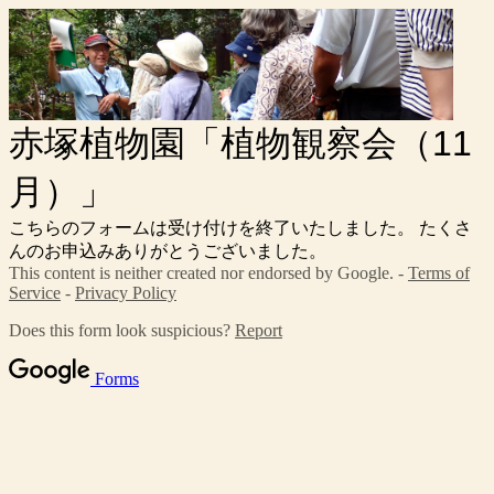
赤塚植物園「植物観察会（11
月）」
こちらのフォームは受け付けを終了いたしました。 たくさ
んのお申込みありがとうございました。
This content is neither created nor endorsed by Google. -
Terms of
Service
-
Privacy Policy
Does this form look suspicious?
Report
Forms