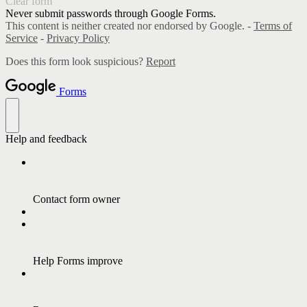
Clear form
Never submit passwords through Google Forms.
This content is neither created nor endorsed by Google. -
Terms of
Service
-
Privacy Policy
Does this form look suspicious?
Report
Forms
Help and feedback
Contact form owner
Help Forms improve