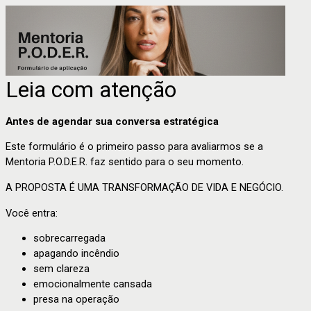
Leia com atenção
Antes de agendar sua conversa estratégica
Este formulário é o primeiro passo para avaliarmos se a
Mentoria P.O.D.E.R. faz sentido para o seu momento.
A PROPOSTA É UMA TRANSFORMAÇÃO DE VIDA E NEGÓCIO.
Você entra:
sobrecarregada
apagando incêndio
sem clareza
emocionalmente cansada
presa na operação